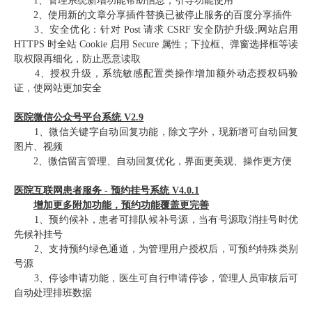
1、管理系统新增功能帮助信息，引导功能使用
2、使用新的文章分享插件替换已被停止服务的百度分享插件
3、安全优化：针对 Post 请求 CSRF 安全防护升级;网站启用
HTTPS 时全站 Cookie 启用 Secure 属性；下拉框、弹窗选择框等读
取权限再细化，防止恶意读取
4、授权升级，系统敏感配置类操作增加额外动态授权码验
证，使网站更加安全
医院微信公众号平台系统 V2.9
1、微信关键字自动回复功能，除文字外，现新增可自动回复
图片、视频
2、微信留言管理、自动回复优化，界面更美观、操作更方便
医院互联网患者服务 - 预约挂号系统 V4.0.1
增加更多附加功能，预约功能覆盖更完善
1、预约候补，患者可排队候补号源，当有号源取消挂号时优
先候补挂号
2、支持预约绿色通道，为管理用户授权后，可预约特殊类别
号源
3、停诊申请功能，医生可自行申请停诊，管理人员审核后可
自动处理排班数据