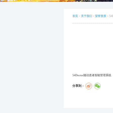
首页
>
关于我们
>
荣誉资质
>
5
54Doctor随访患者智能管理系统
分享到：