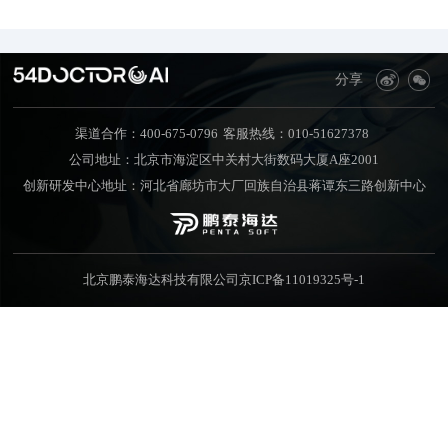
分享
渠道合作：400-675-0796
客服热线：010-51627378
公司地址：北京市海淀区中关村大街数码大厦A座2001
创新研发中心地址：河北省廊坊市大厂回族自治县蒋谭东三路创新中心
北京鹏泰海达科技有限公司
京ICP备11019325号-1