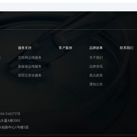
服务支持
客户案例
品牌故事
联系我们
体
互联网运维服务
关于我们
新媒体运维服务
品牌资讯
医院云安全服务
观点政策
通知公告
-51627378
厦A座2001
K创新中心1号楼5层