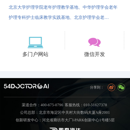
北京大学护理学院老年护理教学基地、中华护理学会老年
护理专科护士临床教学实践基地、北京护理学会老…
多门户网站
微信开发
分享到：
渠道合作：400-675-0796
客服热线：010-51627378
公司总部：北京市海淀区中关村大街数码大厦A座2001
创新研发中心：河北省廊坊市大厂I-PARK创新中心1号楼5层