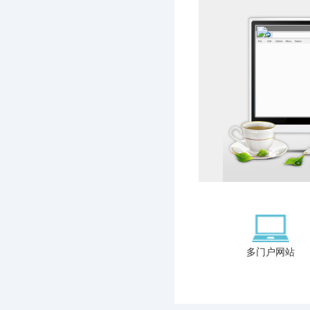
多门户网站