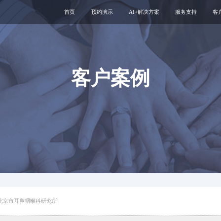
首页
预约演示
AI+解决方案
服务支持
客
医疗用户服务智能体
互联网运维服务
智慧服务解决方案
新媒体运维服务
互联网医院
医院云安全服务
客户案例
智慧管理解决方案
专科互联网工具
北京市耳鼻咽喉科研究所