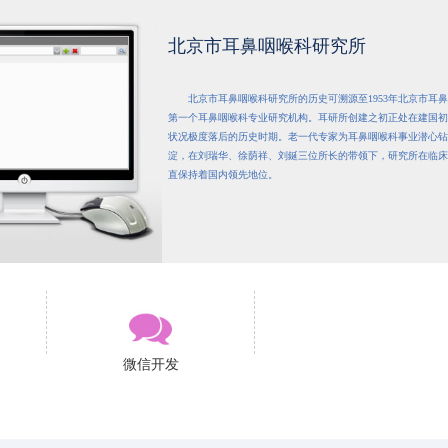
北京市耳鼻咽喉科研究所
北京市耳鼻咽喉科研究所的历史可溯源至1953年北京市耳
第一个耳鼻咽喉科专业研究机构。耳研所创建之初正处在建国初
状况极度落后的历史时期。老一代专家为耳鼻咽喉科事业潜心钻
淀，在刘瑞华、徐荫祥、刘鋋三位所长的带领下，研究所在临床
直保持着国内领先地位。
微信开发