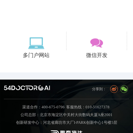
多门户网站
微信开发
分享到：
渠道合作：400-675-0796
客服热线：010-51627378
公司总部：北京市海淀区中关村大街数码大厦A座2001
创新研发中心：河北省廊坊市大厂I-PARK创新中心1号楼5层