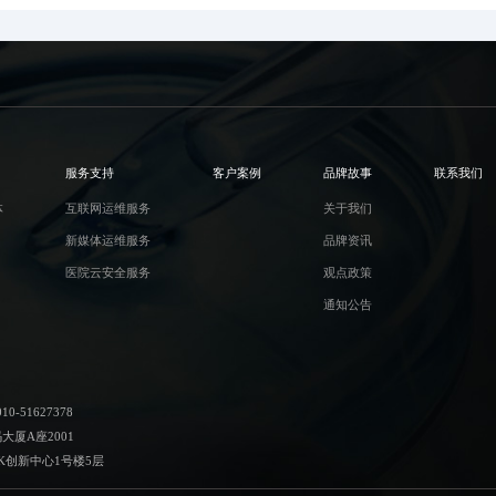
服务支持
客户案例
品牌故事
联系我们
体
互联网运维服务
关于我们
新媒体运维服务
品牌资讯
医院云安全服务
观点政策
通知公告
-51627378
厦A座2001
K创新中心1号楼5层