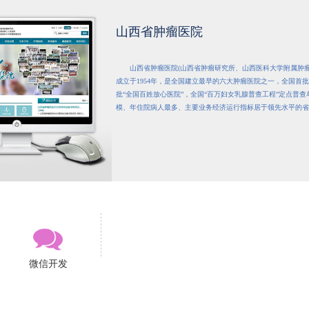
山西省肿瘤医院
山西省肿瘤医院(山西省肿瘤研究所、山西医科大学附属肿
成立于1954年，是全国建立最早的六大肿瘤医院之一，全国首
批“全国百姓放心医院”，全国“百万妇女乳腺普查工程”定点普
模、年住院病人最多、主要业务经济运行指标居于领先水平的省
微信开发